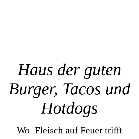
Home
Menue
Haus der guten
FOTOS
Burger, Tacos und
Location
Hotdogs
Kontakt
Wo Fleisch auf Feuer trifft